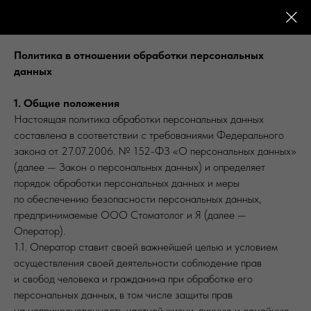
г. Сальск
п. Целина
п. Орловский
Политика в отношении обработки персональных
данных
1. Общие положения
Настоящая политика обработки персональных данных
составлена в соответствии с требованиями Федерального
закона от 27.07.2006. № 152-ФЗ «О персональных данных»
(далее — Закон о персональных данных) и определяет
порядок обработки персональных данных и меры
по обеспечению безопасности персональных данных,
предпринимаемые OOO Стоматолог и Я (далее —
Оператор).
1.1. Оператор ставит своей важнейшей целью и условием
осуществления своей деятельности соблюдение прав
и свобод человека и гражданина при обработке его
персональных данных, в том числе защиты прав
на неприкосновенность частной жизни, личную и семейную