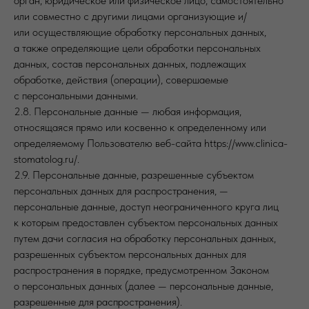
орган, юридическое или физическое лицо, самостоятельно
или совместно с другими лицами организующие и/
или осуществляющие обработку персональных данных,
а также определяющие цели обработки персональных
данных, состав персональных данных, подлежащих
обработке, действия (операции), совершаемые
с персональными данными.
2.8. Персональные данные — любая информация,
относящаяся прямо или косвенно к определенному или
определяемому Пользователю веб-сайта https://www.clinica-
stomatolog.ru/.
2.9. Персональные данные, разрешенные субъектом
персональных данных для распространения, —
персональные данные, доступ неограниченного круга лиц
к которым предоставлен субъектом персональных данных
путем дачи согласия на обработку персональных данных,
разрешенных субъектом персональных данных для
распространения в порядке, предусмотренном Законом
о персональных данных (далее — персональные данные,
разрешенные для распространения).