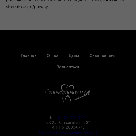
stomatolog.ru/privacy
Главная
О нас
Цены
Специалисты
Записаться
Тел:
8 800 770 0172
ООО "Стоматолог и Я"
ИНН 6128004970
Политика конфиденциальности