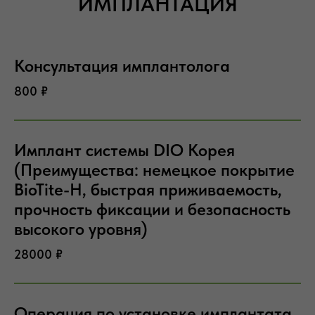
ИМПЛАНТАЦИЯ
Консультация имплантолога
800 ₽
Имплант системы DIO Корея
(Преимущества: немецкое покрытие
BioTite-H, быстрая приживаемость,
прочность фиксации и безопасность
высокого уровня)
28000 ₽
Операция по установке имплантата