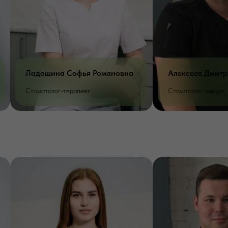
Алексеев Дмитрий Сергеевич
Волкова Ирина
Стоматолог-хирург, имплантолог
Зубной врач