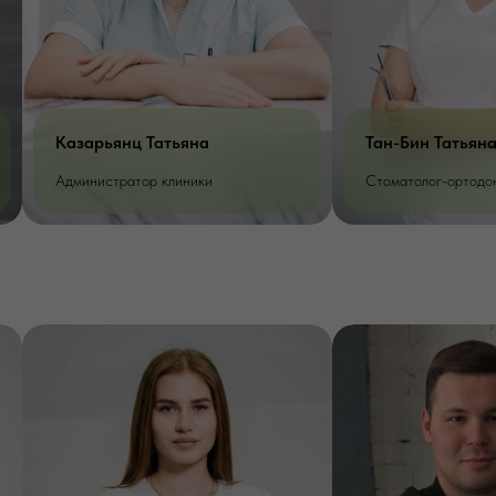
Тан-Бин Татьяна Сергеевна
Ладошина Софь
Стоматолог-ортодонт
Стоматолог-терапе