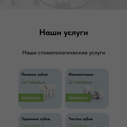
Наши услуги
Наши стоматологические услуги
Детская стоматология
Лечение зубов
Имплантация
Подробнее
→
Подробнее
→
Записаться
Записаться
Удаление зубов
Чистка зубов
Подробнее
→
Подробнее
→