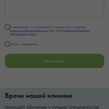
Я подтверждаю, что ознакомлен(а) и согласен(на) с условиями
Политики конфиденциальности
и даю своё
Согласие на обработку
персональных данных
Отказ от уведомлений
Записаться
Врачи нашей клиники
проходят обучение у лучших специалистов