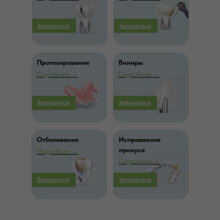
Записаться
Записаться
Протезирование
Виниры
Подробнее
→
Подробнее
→
Записаться
Записаться
Отбеливание
Исправление
прикуса
Подробнее
→
Подробнее
→
Записаться
Записаться