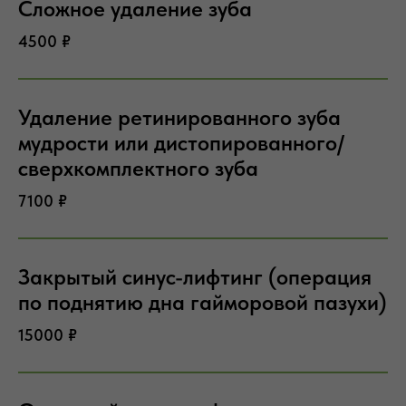
Сложное удаление зуба
4500 ₽
Удаление ретинированного зуба
мудрости или дистопированного/
сверхкомплектного зуба
7100 ₽
Закрытый синус-лифтинг (операция
по поднятию дна гайморовой пазухи)
15000 ₽